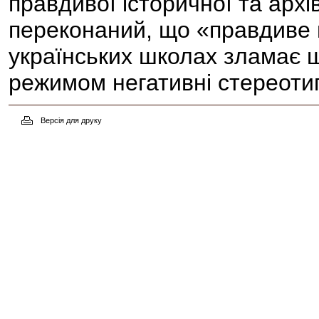
правдивої історичної та арх
переконаний, що «правдиве 
українських школах зламає 
режимом негативні стереотип
Версія для друку