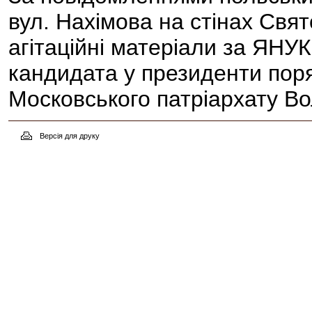
вул. Нахімова на стінах Свя
агітаційні матеріали за ЯН
кандидата у президенти по
Московського патріархату
Версія для друку