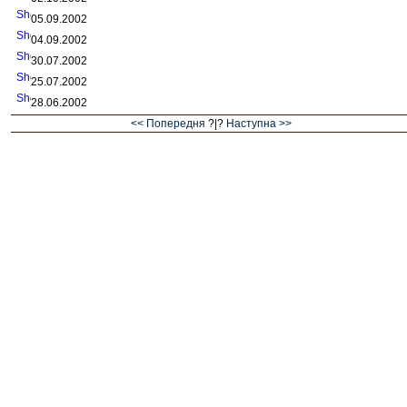
05.09.2002
04.09.2002
30.07.2002
25.07.2002
28.06.2002
<< Попередня
?|?
Наступна >>