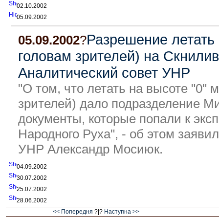
02.10.2002
05.09.2002
Разрешение летать 
05.09.2002
?
головам зрителей) на Скнили
Аналитический совет УНР
"О том, что летать на высоте "0" 
зрителей) дало подразделение Ми
документы, которые попали к экс
Народного Руха", - об этом заяви
УНР Александр Мосиюк.
04.09.2002
30.07.2002
25.07.2002
28.06.2002
<< Попередня
?|?
Наступна >>