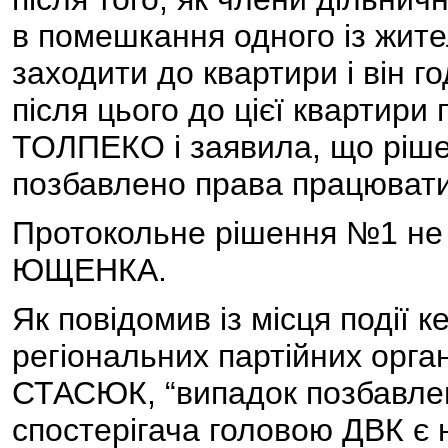
в помешкання одного із жит
заходити до квартири і він г
після цього до цієї квартири
ТОЛПЕКО і заявила, що рі
позбавлено права працювати 
Протокольне рішення №1 не 
ЮЩЕНКА.
Як повідомив із місця події к
регіональних партійних орга
СТАСЮК, “випадок позбавлен
спостерігача головою ДВК є