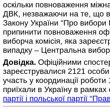
оскільки повноваження міжн
ДВК, незважаючи на те, що ві
Закону України “Про вибори 
припинити повноваження офіц
виборча комісія, яка зареєст
випадку – Центральна виборч
Довідка.
Офіційними спосте
зареєструвалися 2121 особи.
участь у координації роботи 11
приїхали в Україну в рамках 
партії і польської партії “Пра