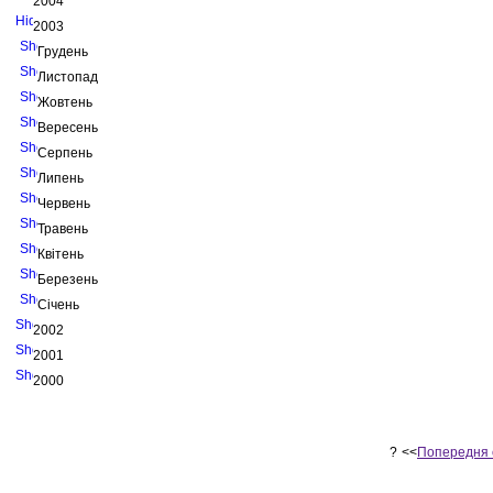
2004
2003
Грудень
Листопад
Жовтень
Вересень
Серпень
Липень
Червень
Травень
Квітень
Березень
Січень
2002
2001
2000
?
<<
Попередня 