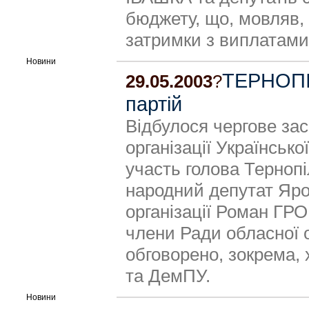
бюджету, що, мовляв, i
затримки з виплатами
Новини
ТЕРНОПІ
29.05.2003
?
партій
Відбулося чергове зас
організації Українсько
участь голова Тернопі
народний депутат Яр
організації Роман Г
члени Ради обласної ор
обговорено, зокрема, 
та ДемПУ.
Новини