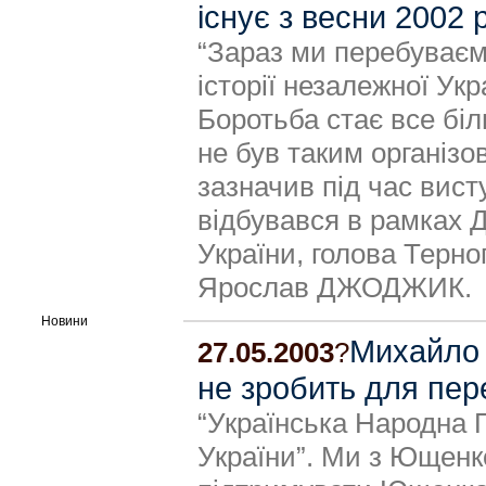
існує з весни 2002 
“Зараз ми перебуваєм
історії незалежної Ук
Боротьба стає все біл
не був таким організо
зазначив під час вист
відбувався в рамках 
України, голова Терно
Ярослав ДЖОДЖИК.
Новини
Михайло 
27.05.2003
?
не зробить для пе
“Українська Народна 
України”. Ми з Ющенк