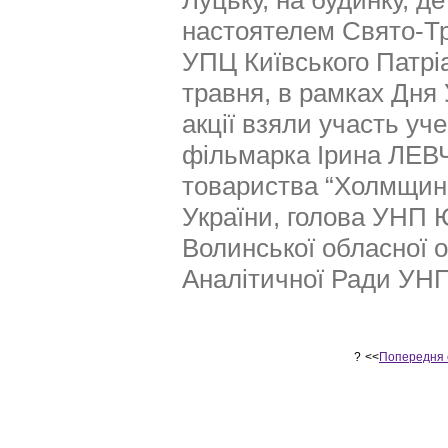
Луцьку, на будинку, де
настоятелем Свято-Тр
УПЦ Київського Патрі
травня, в рамках Дня 
акції взяли участь 
фільмарка Ірина ЛЕВ
товариства “Холмщин
України, голова УНП 
Волинської обласної 
Аналітичної Ради УН
?
<<
Попередня 