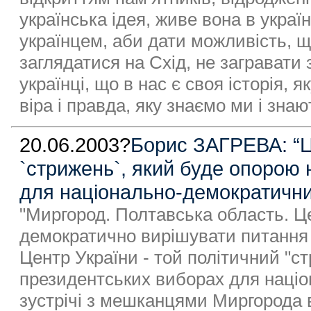
українська ідея, живе вона в украї
українцем, аби дати можливість, 
заглядатися на Схід, не загравати
українці, що в нас є своя історія, 
віра і правда, яку знаємо ми і знаю
20.06.2003?
Борис ЗАГРЕВА: “Це
`стрижень`, який буде опорою 
для національно-демократични
"Миргород. Полтавська область. Це
демократично вирішувати питання 
Центр України - той політичний "с
президентських виборах для націо
зустрічі з мешканцями Миргорода 