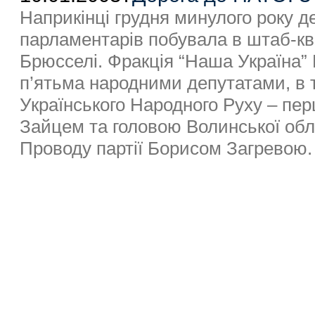
Наприкінці грудня минулого року де
парламентарів побувала в штаб-кв
Брюсселі. Фракція “Наша Україна”
п’ятьма народними депутатами, в т
Українського Народного Руху – пе
Зайцем та головою Волинської обла
Проводу партії Борисом Загревою.