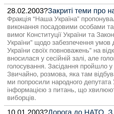
28.02.2003?
Закриті теми про 
Фракція “Наша Україна” пропонува
виконання посадовими особами та
вимог Конституції України та Зако
України” щодо забезпечення умов
України своїх повноважень” на від
вносилася у сесійній залі, але гол
голосування. Засідання пройшло у 
Звичайно, розмова, яка там відбу
ми попросили народного депутата 
інформацією з питань, що хвилюют
виборців.
10.01.2003?
Дорога до НАТО. З