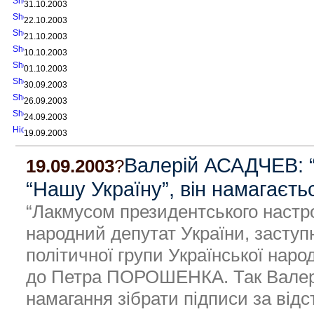
31.10.2003
22.10.2003
21.10.2003
10.10.2003
01.10.2003
30.09.2003
26.09.2003
24.09.2003
19.09.2003
Валерій АСАДЧЕВ: 
19.09.2003
?
“Нашу Україну”, він намагає
“Лакмусом президентського настр
народний депутат України, заступ
політичної групи Української нар
до Петра ПОРОШЕНКА. Так Валер
намагання зібрати підписи за відс