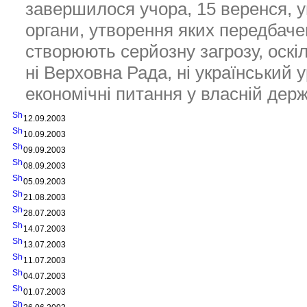
завершилося учора, 15 веренся, ув
органи, утворення яких передбач
створюють серйозну загрозу, оскіл
ні Верховна Рада, ні український
економічні питання у власній держ
12.09.2003
10.09.2003
09.09.2003
08.09.2003
05.09.2003
21.08.2003
28.07.2003
14.07.2003
13.07.2003
11.07.2003
04.07.2003
01.07.2003