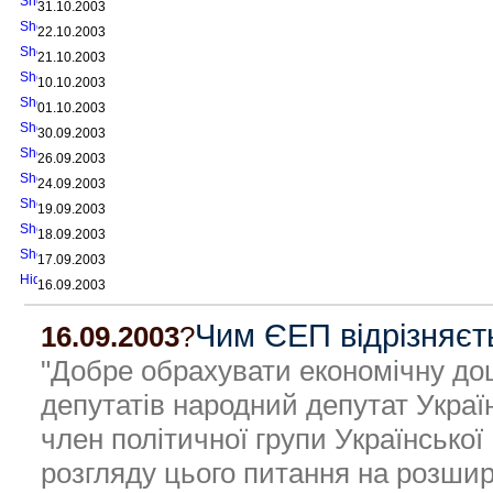
31.10.2003
22.10.2003
21.10.2003
10.10.2003
01.10.2003
30.09.2003
26.09.2003
24.09.2003
19.09.2003
18.09.2003
17.09.2003
16.09.2003
Чим ЄЕП відрізняєт
16.09.2003
?
"Добре обрахувати економічну до
депутатів народний депутат Украї
член політичної групи Українсько
розгляду цього питання на розшир